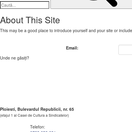
About This Site
This may be a good place to introduce yourself and your site or includ
Email:
Unde ne găsiți?
Ploiesti, Bulevardul Republicii, nr. 65
(etajul 1 al Casei de Cultura a Sindicatelor)
Telefon: