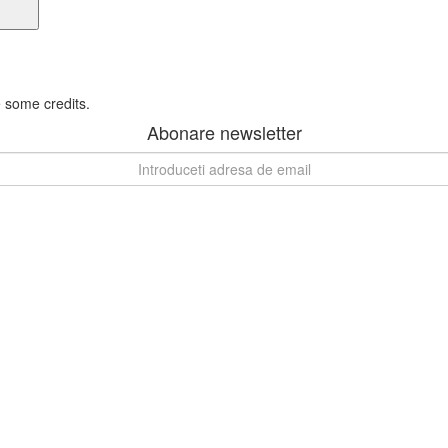
e some credits.
Abonare newsletter