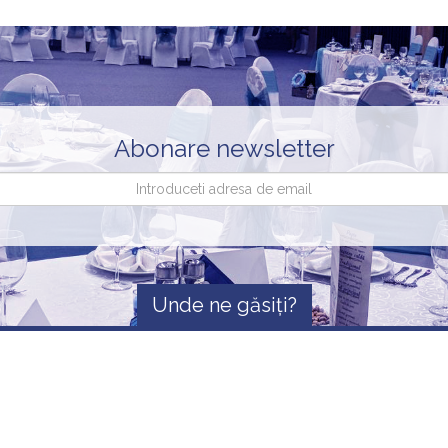
Abonare newsletter
Unde ne găsiți?